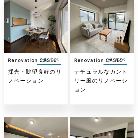
Renovation CASE6
Renovation CASE5
中古リノベ
中古リノベ
採光・眺望良好のリ
ナチュラルなカント
ノベーション
リー風のリノベーシ
ョン