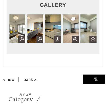
GALLERY
一覧
< new
back >
カテゴリ
／
Category