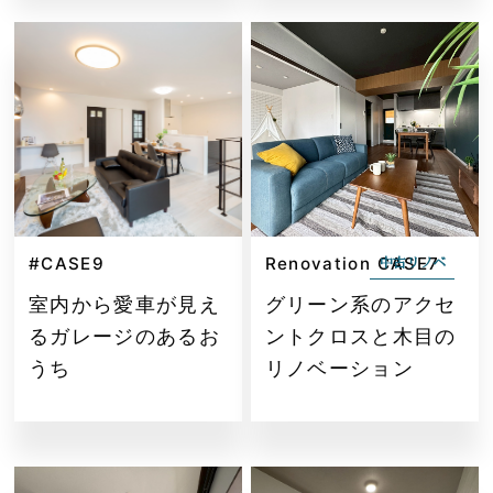
#CASE9
Renovation CASE7
中古リノベ
室内から愛車が見え
グリーン系のアクセ
るガレージのあるお
ントクロスと木目の
うち
リノベーション