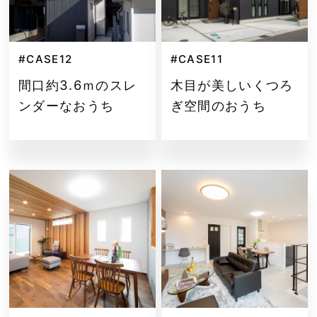
#CASE12
#CASE11
間口約3.6ｍのスレ
木目が美しいくつろ
ンダーなおうち
ぎ空間のおうち