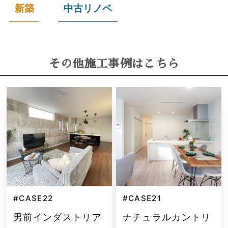
新築
中古リノベ
その他施工事例はこちら
#CASE22
#CASE21
男前インダストリア
ナチュラルカントリ