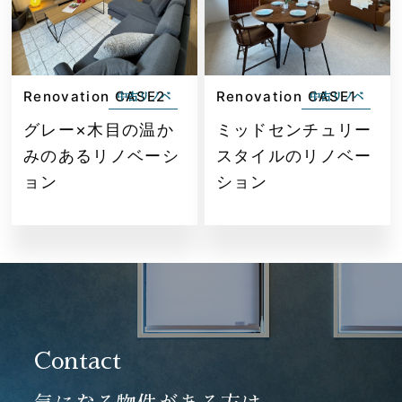
Renovation CASE2
Renovation CASE1
中古リノベ
中古リノベ
グレー×木目の温か
ミッドセンチュリー
みのあるリノベーシ
スタイルのリノベー
ョン
ション
Contact