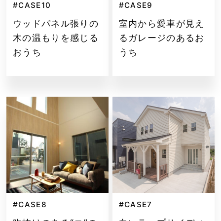
#CASE10
#CASE9
ウッドパネル張りの
室内から愛車が見え
木の温もりを感じる
るガレージのあるお
おうち
うち
#CASE8
#CASE7