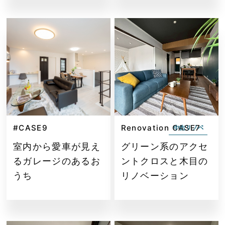
#CASE9
Renovation CASE7
中古リノベ
室内から愛車が見え
グリーン系のアクセ
るガレージのあるお
ントクロスと木目の
うち
リノベーション