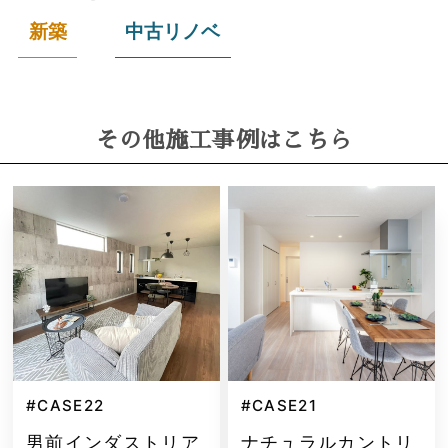
新築
中古リノベ
その他施工事例はこちら
#CASE22
#CASE21
男前インダストリア
ナチュラルカントリ