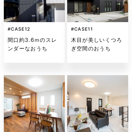
#CASE12
#CASE11
間口約3.6ｍのスレ
木目が美しいくつろ
ンダーなおうち
ぎ空間のおうち