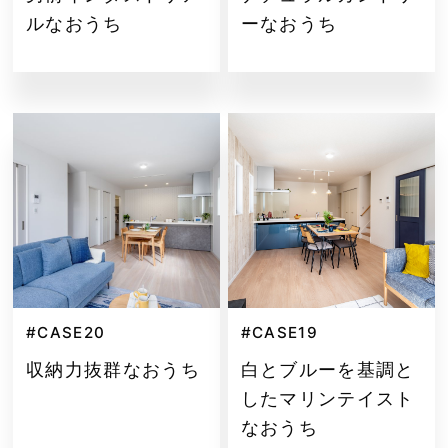
ルなおうち
ーなおうち
#CASE20
#CASE19
収納力抜群なおうち
白とブルーを基調と
したマリンテイスト
なおうち