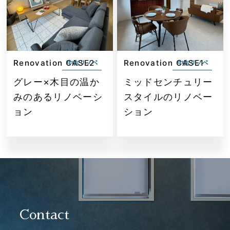
Renovation CASE2
Renovation CASE1
中古リノベ
中古リノベ
グレー×木目の温か
ミッドセンチュリー
みのあるリノベーシ
スタイルのリノベー
ョン
ション
Contact