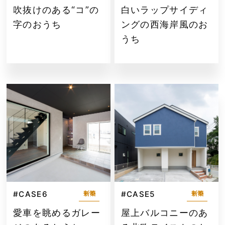
吹抜けのある“コ”の
白いラップサイディ
字のおうち
ングの西海岸風のお
うち
#CASE6
#CASE5
新築
新築
愛車を眺めるガレー
屋上バルコニーのあ