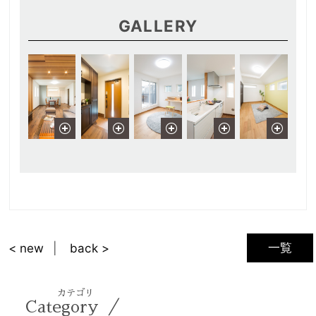
GALLERY
一覧
< new
back >
カテゴリ
／
Category