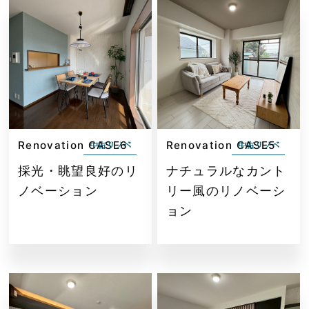
Renovation CASE6
Renovation CASE5
中古リノベ
中古リノベ
採光・眺望良好のリ
ナチュラルなカント
ノベーション
リー風のリノベーシ
ョン