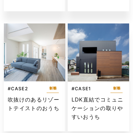
#CASE2
#CASE1
新築
新築
吹抜けのあるリゾー
LDK直結でコミュニ
トテイストのおうち
ケーションの取りや
すいおうち