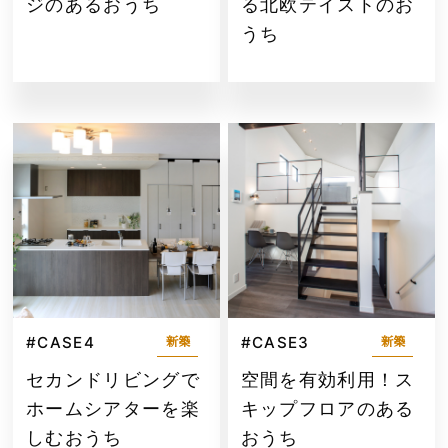
ジのあるおうち
る北欧テイストのお
うち
#CASE4
#CASE3
新築
新築
セカンドリビングで
空間を有効利用！ス
ホームシアターを楽
キップフロアのある
しむおうち
おうち