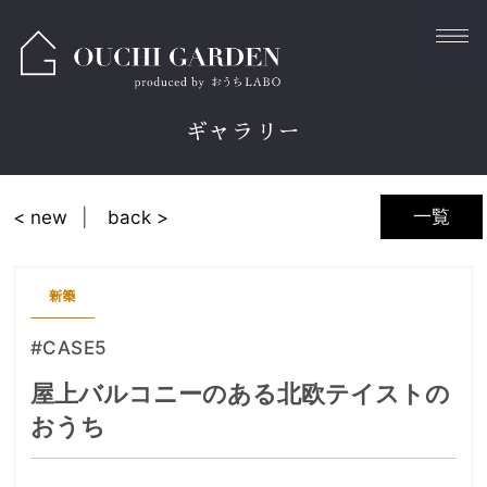
ギャラリー
一覧
< new
back >
新築
#CASE5
屋上バルコニーのある北欧テイストの
おうち