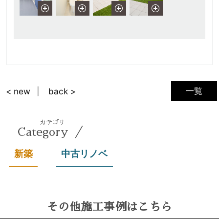
一覧
< new
back >
カテゴリ
／
Category
新築
中古リノベ
その他施工事例はこちら