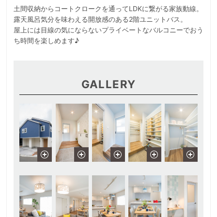
土間収納からコートクロークを通ってLDKに繋がる家族動線。
露天風呂気分を味わえる開放感のある2階ユニットバス。
屋上には目線の気にならないプライベートなバルコニーでおう
ち時間を楽しめます♪
GALLERY