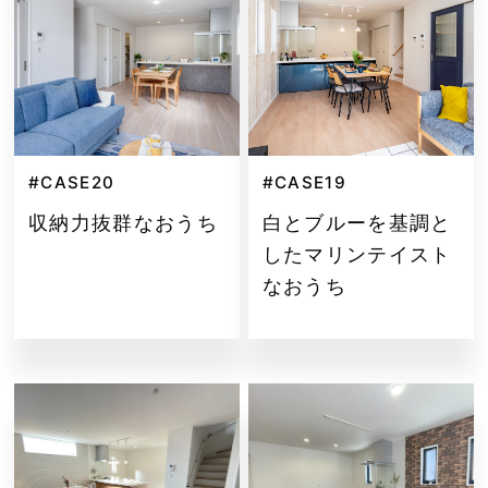
#CASE20
#CASE19
収納力抜群なおうち
白とブルーを基調と
したマリンテイスト
なおうち