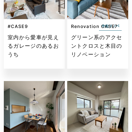
#CASE9
Renovation CASE7
中古リノベ
室内から愛車が見え
グリーン系のアクセ
るガレージのあるお
ントクロスと木目の
うち
リノベーション