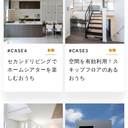
#CASE4
#CASE3
新築
新築
セカンドリビングで
空間を有効利用！ス
ホームシアターを楽
キップフロアのある
しむおうち
おうち