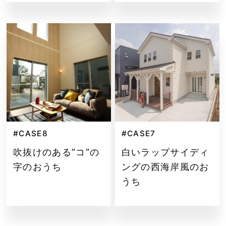
#CASE8
#CASE7
吹抜けのある“コ”の
白いラップサイディ
字のおうち
ングの西海岸風のお
うち