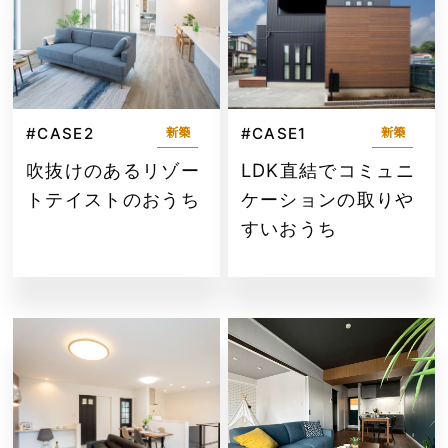
#CASE2
#CASE1
新築
新築
吹抜けのあるリゾー
LDK直結でコミュニ
トテイストのおうち
ケーションの取りや
すいおうち