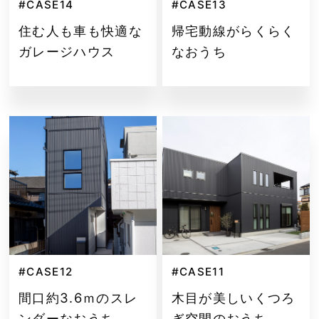
#CASE14
#CASE13
住む人も車も快適な
帰宅動線がらくらく
ガレージハウス
なおうち
#CASE12
#CASE11
間口約3.6ｍのスレ
木目が美しいくつろ
ンダーなおうち
ぎ空間のおうち